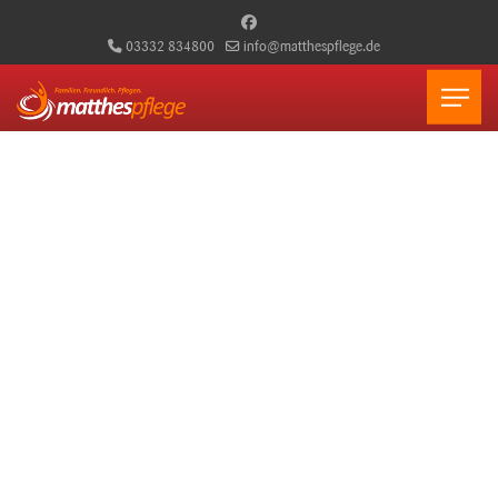
03332 834800
info@matthespflege.de
Psychiatrische
Fachkompetenz für mehr
Lebensqualität
Reduzierte Klinikaufenthalte und individuelle Unterstützung bei
psychischen Herausforderungen