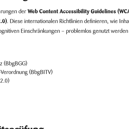
Web Content Accessibility Guidelines (WC
derungen der
.0)
. Diese internationalen Richtlinien definieren, wie Inh
ognitiven Einschränkungen – problemlos genutzt werden
tz (BbgBGG)
k-Verordnung (BbgBITV)
 2.0)