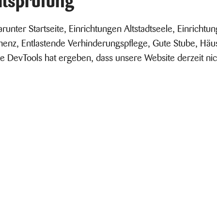
itsprüfung
darunter Startseite, Einrichtungen Altstadtseele, Einri
nz, Entlastende Verhinderungspflege, Gute Stube, Häus
DevTools hat ergeben, dass unsere Website derzeit nicht 