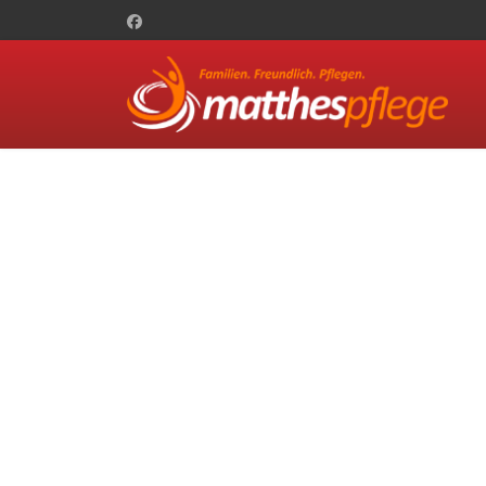
Unsere Gute Stube
HOME
Entdecken Sie Mit Leichtigkeit Gemeinsame Fitness u