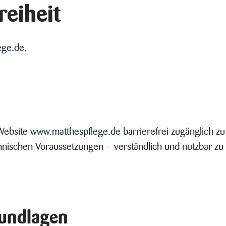
reiheit
ege.de
.
 Website
www.matthespflege.de
barrierefrei zugänglich zu
nischen Voraussetzungen – verständlich und nutzbar zu g
rundlagen